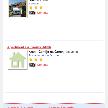
Zimmer
Kontakt
Apartments & rooms JANA
Cerklje na Gorenj.
Kranj
-
Slovenia
Appartements/
Zimmer
Kontakt
Western Slovenia
Eastern Slovenia