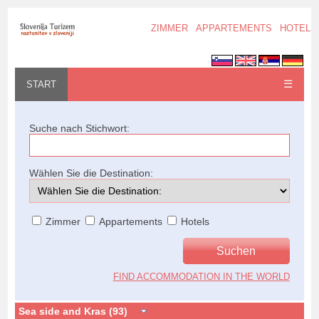
ZIMMER
APPARTEMENTS
HOTELS
☰
START
Suche nach Stichwort:
Wählen Sie die Destination:
Zimmer
Appartements
Hotels
FIND ACCOMMODATION IN THE WORLD
Sea side and Kras (93)