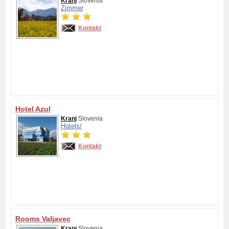
Kranj
Slovenia
Zimmer
Kontakt
Hotel Azul
Kranj
Slovenia
Hotels/
Kontakt
Rooms Valjavec
Kranj
Slovenia