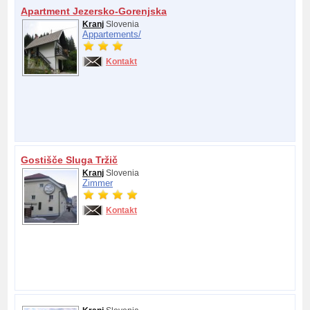
Apartment Jezersko-Gorenjska
Kranj
Slovenia
Appartements/
Kontakt
Gostišče Sluga Tržič
Kranj
Slovenia
Zimmer
Kontakt