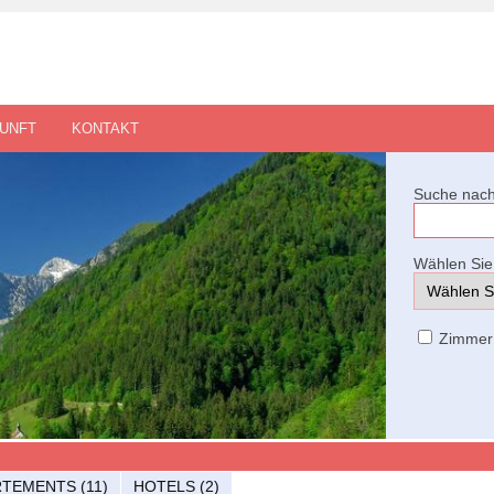
UNFT
KONTAKT
Suche nach
Wählen Sie 
Zimmer
TEMENTS (11)
HOTELS (2)