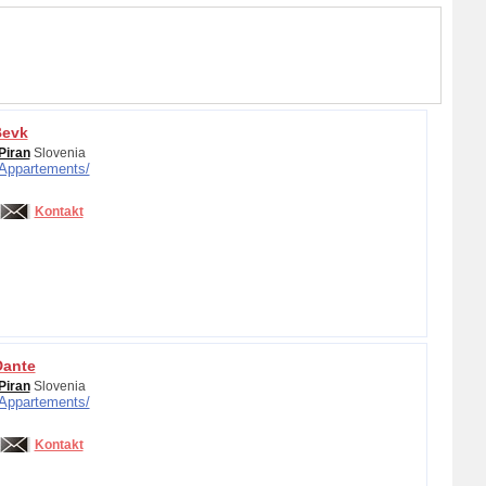
Bevk
Piran
Slovenia
Appartements/
Kontakt
Dante
Piran
Slovenia
Appartements/
Kontakt