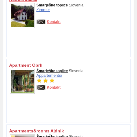
Šmarješke toplice
Slovenia
Zimmer
Kontakt
Apartment Obrh
Šmarješke toplice
Slovenia
Appartements/
Kontakt
Apartments&rooms Ajdnik
Šmarješke toplice
Slovenia