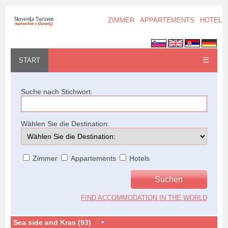
ZIMMER
APPARTEMENTS
HOTELS
☰
START
Suche nach Stichwort:
Wählen Sie die Destination:
Zimmer
Appartements
Hotels
FIND ACCOMMODATION IN THE WORLD
Sea side and Kras (93)