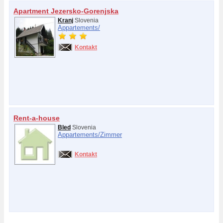
Apartment Jezersko-Gorenjska
Kranj
Slovenia
Appartements/
Kontakt
Rent-a-house
Bled
Slovenia
Appartements/
Zimmer
Kontakt