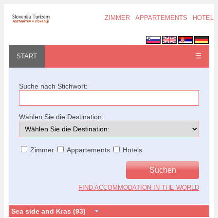
ZIMMER
APPARTEMENTS
HOTELS
☰
START
Suche nach Stichwort:
Wählen Sie die Destination:
Zimmer
Appartements
Hotels
FIND ACCOMMODATION IN THE WORLD
Sea side and Kras (93)