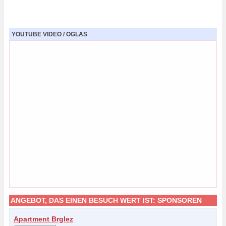
YOUTUBE VIDEO / OGLAS
ANGEBOT, DAS EINEN BESUCH WERT IST:
SPONSOREN
Apartment Brglez