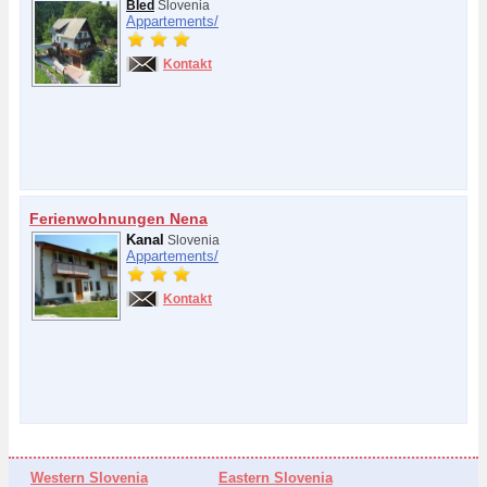
Bled
Slovenia
Appartements/
Kontakt
Ferienwohnungen Nena
Kanal
Slovenia
Appartements/
Kontakt
Western Slovenia
Eastern Slovenia