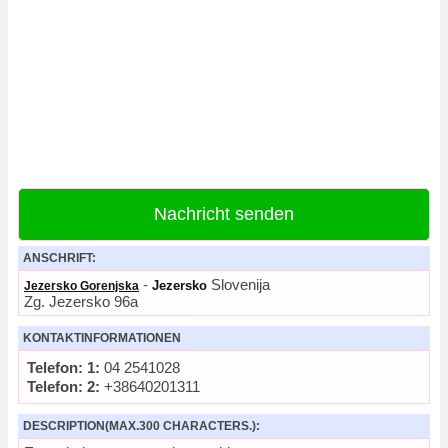
Nachricht senden
ANSCHRIFT:
-
Slovenija
Jezersko
Jezersko Gorenjska
Zg. Jezersko 96a
KONTAKTINFORMATIONEN
Telefon: 1:
04 2541028
Telefon: 2:
+38640201311
DESCRIPTION(MAX.300 CHARACTERS.):