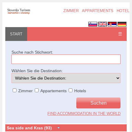
ZIMMER
APPARTEMENTS
HOTELS
☰
START
Suche nach Stichwort:
Wählen Sie die Destination:
Zimmer
Appartements
Hotels
FIND ACCOMMODATION IN THE WORLD
Sea side and Kras (93)