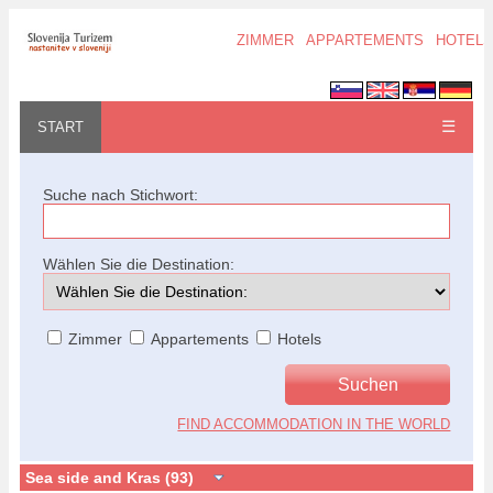
ZIMMER
APPARTEMENTS
HOTELS
☰
START
Suche nach Stichwort:
Wählen Sie die Destination:
Zimmer
Appartements
Hotels
FIND ACCOMMODATION IN THE WORLD
Sea side and Kras (93)