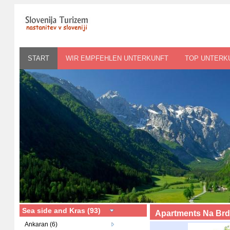
START
WIR EMPFEHLEN UNTERKUNFT
TOP UNTERK
Sea side and Kras (93)
Apartments Na Brd
Ankaran (6)