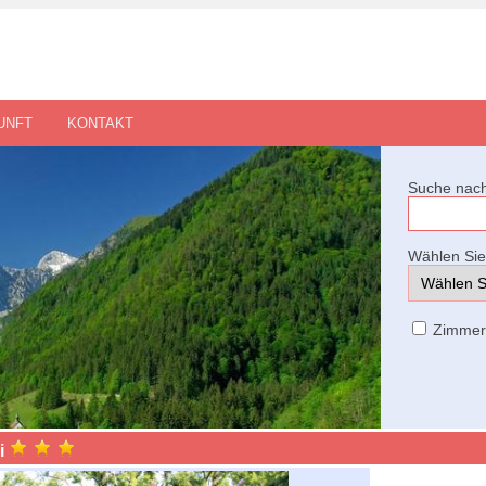
UNFT
KONTAKT
Suche nach
Wählen Sie 
Zimme
i