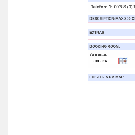
Telefon: 1:
00386 (0)3
DESCRIPTION(MAX.300 C
EXTRAS:
BOOKING ROOM:
Anreise:
LOKACIJA NA MAPI