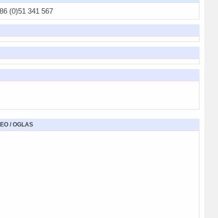
6 (0)51 341 567
EO / OGLAS