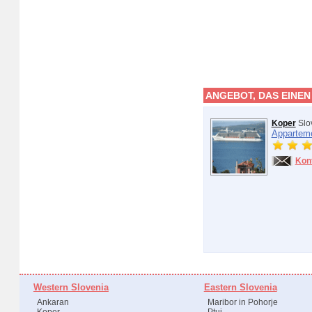
ANGEBOT, DAS EINEN
Koper
Slo
Appartem
Kon
Western Slovenia
Eastern Slovenia
Ankaran
Maribor in Pohorje