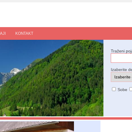
AJI
KONTAKT
Traženi po
Izaberite de
Sobe