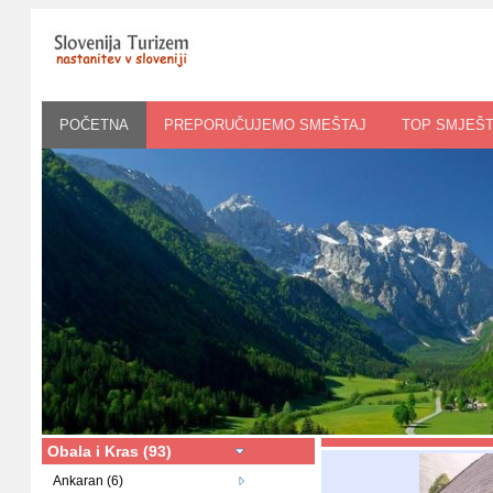
POČETNA
PREPORUČUJEMO SMEŠTAJ
TOP SMJEŠT
Obala i Kras (93)
Ankaran (6)