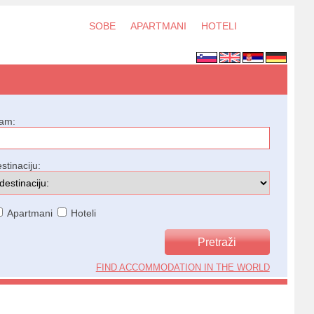
SOBE
APARTMANI
HOTELI
jam:
stinaciju:
Apartmani
Hoteli
FIND ACCOMMODATION IN THE WORLD