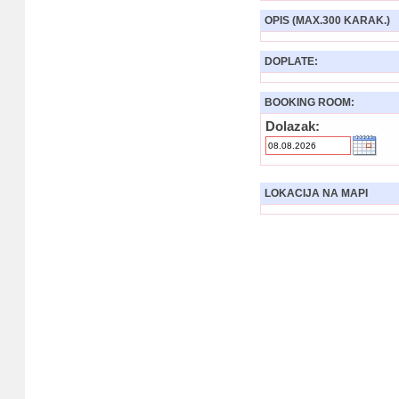
OPIS (MAX.300 KARAK.)
DOPLATE:
BOOKING ROOM:
Dolazak:
LOKACIJA NA MAPI