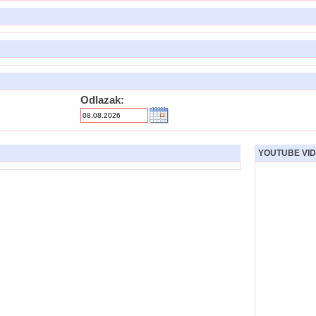
Odlazak:
YOUTUBE VID