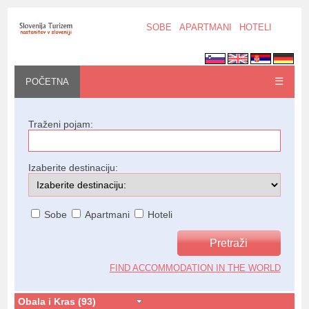
SOBE
APARTMANI
HOTELI
☰
POČETNA
Traženi pojam:
Izaberite destinaciju:
Sobe
Apartmani
Hoteli
FIND ACCOMMODATION IN THE WORLD
Obala i Kras (93)