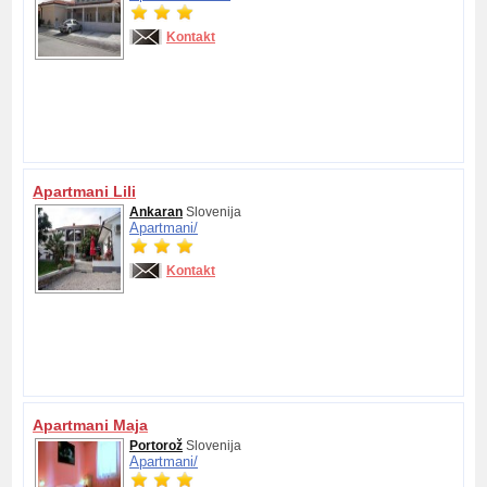
Kontakt
Apartmani Lili
Ankaran
Slovenija
Apartmani/
Kontakt
Apartmani Maja
Portorož
Slovenija
Apartmani/