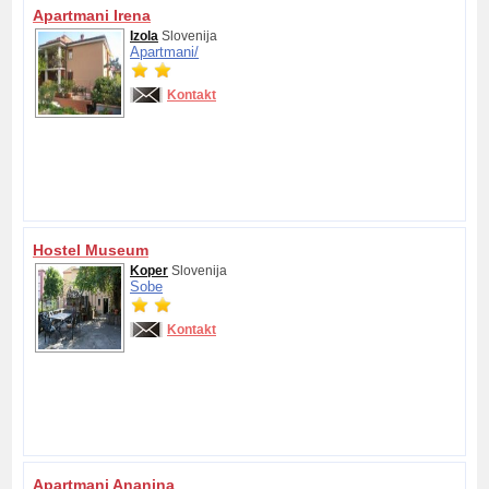
Apartmani Irena
Izola
Slovenija
Apartmani/
Kontakt
Hostel Museum
Koper
Slovenija
Sobe
Kontakt
Apartmani Ananina