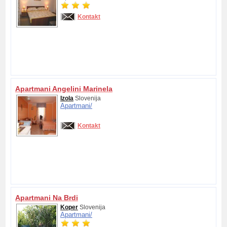
Kontakt
Apartmani Angelini Marinela
Izola
Slovenija
Apartmani/
Kontakt
Apartmani Na Brdi
Koper
Slovenija
Apartmani/