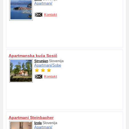
Apartmani/
Kontakt
Apartmanska kuća Sosič
Strunjan
Slovenija
Apartmani/
Sobe
Kontakt
Apartmani Steinbacher
Izola
Slovenija
Apartmani/