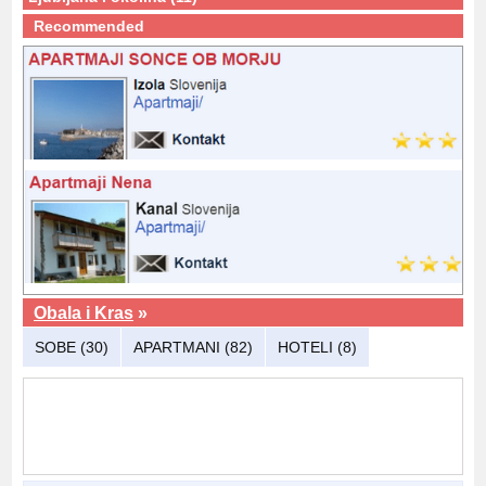
Recommended
Obala i Kras
»
SOBE (30)
APARTMANI (82)
HOTELI (8)