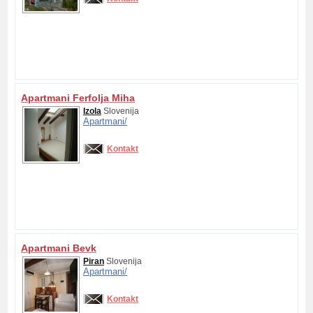
Apartmani Ferfolja Miha
Izola
Slovenija
Apartmani/
Kontakt
Apartmani Bevk
Piran
Slovenija
Apartmani/
Kontakt