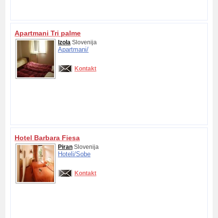
Apartmani Tri palme
Izola
Slovenija
Apartmani/
Kontakt
Hotel Barbara Fiesa
Piran
Slovenija
Hoteli/
Sobe
Kontakt