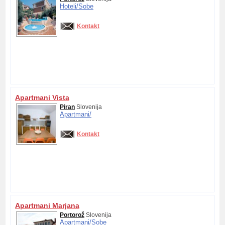
Hoteli/
Sobe
Kontakt
Apartmani Vista
Piran
Slovenija
Apartmani/
Kontakt
Apartmani Marjana
Portorož
Slovenija
Apartmani/
Sobe