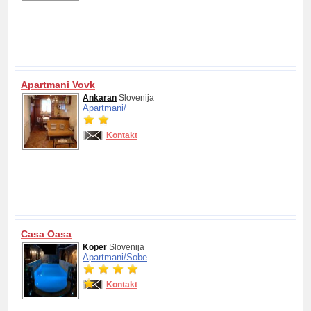
Apartmani Vovk
Ankaran
Slovenija
Apartmani/
Kontakt
Casa Oasa
Koper
Slovenija
Apartmani/
Sobe
Kontakt