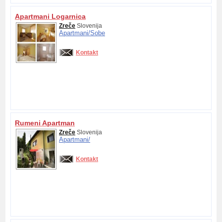
Apartmani Logarnica
Zreče
Slovenija
Apartmani/
Sobe
Kontakt
Rumeni Apartman
Zreče
Slovenija
Apartmani/
Kontakt