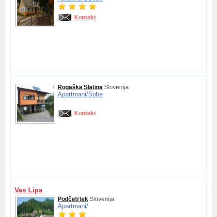
Kontakt
Rogaška Slatina
Slovenija
Apartmani/
Sobe
Kontakt
Vas Lipa
Podčetrtek
Slovenija
Apartmani/