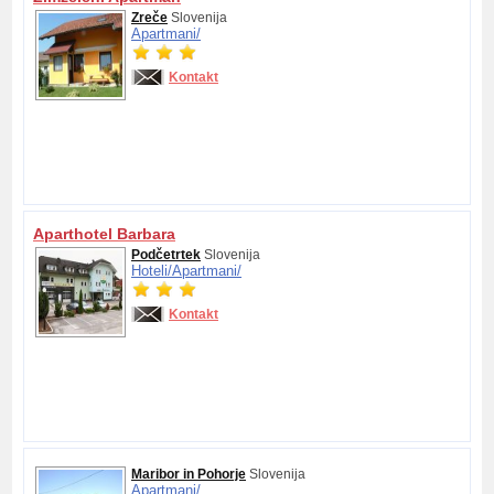
Zreče
Slovenija
Apartmani/
Kontakt
Aparthotel Barbara
Podčetrtek
Slovenija
Hoteli/
Apartmani/
Kontakt
Maribor in Pohorje
Slovenija
Apartmani/