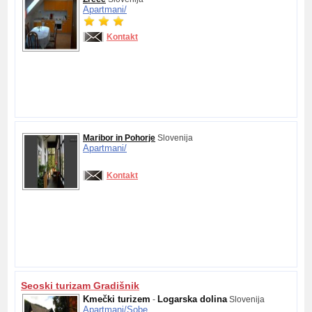
Apartmani/
Kontakt
Maribor in Pohorje
Slovenija
Apartmani/
Kontakt
Seoski turizam Gradišnik
Kmečki turizem
Logarska dolina
-
Slovenija
Apartmani/
Sobe