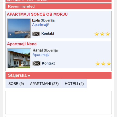
Recommended
Štajerska
»
SOBE (9)
APARTMANI (27)
HOTELI (4)