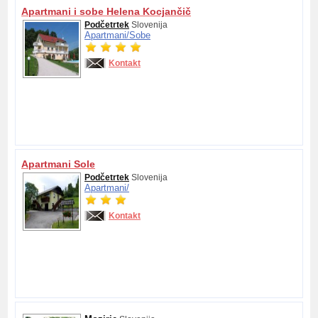
Apartmani i sobe Helena Kocjančič
Podčetrtek
Slovenija
Apartmani/
Sobe
Kontakt
Apartmani Sole
Podčetrtek
Slovenija
Apartmani/
Kontakt