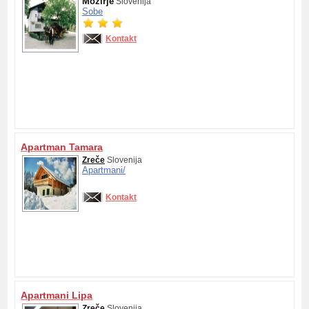
Mozirje
Slovenija
Sobe
Kontakt
Apartman Tamara
Zreče
Slovenija
Apartmani/
Kontakt
Apartmani Lipa
Zreče
Slovenija