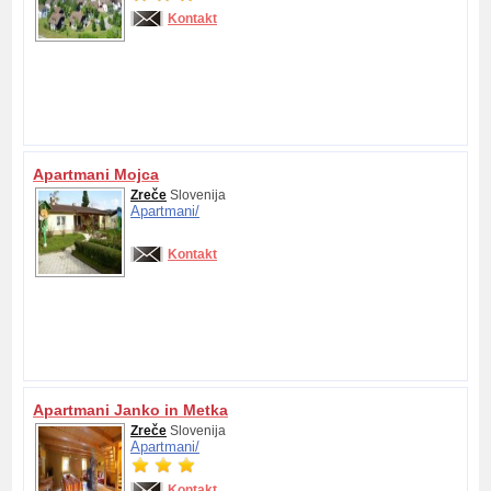
Kontakt
Apartmani Mojca
Zreče
Slovenija
Apartmani/
Kontakt
Apartmani Janko in Metka
Zreče
Slovenija
Apartmani/
Kontakt