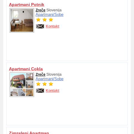
Apartmani Potnik
Zreče
Slovenija
Apartmani/
Sobe
Kontakt
Apartmani Cokla
Zreče
Slovenija
Apartmani/
Sobe
Kontakt
Zimzeleni Apartman