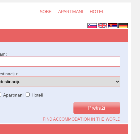
SOBE
APARTMANI
HOTELI
jam:
stinaciju:
Apartmani
Hoteli
FIND ACCOMMODATION IN THE WORLD