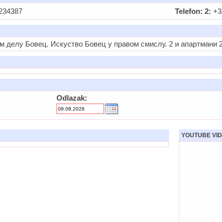
234387
Telefon: 2:
+3
 делу Бовец. Искуство Бовец у правом смислу. 2 и апартмани 2
Odlazak:
YOUTUBE VID