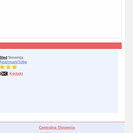
Bled
Slovenija
Apartmani/
Sobe
Kontakt
Centralna Slovenija