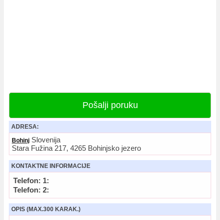
Pošalji poruku
ADRESA:
Slovenija
Bohinj
Stara Fužina 217, 4265 Bohinjsko jezero
KONTAKTNE INFORMACIJE
Telefon: 1:
Telefon: 2:
OPIS (MAX.300 KARAK.)