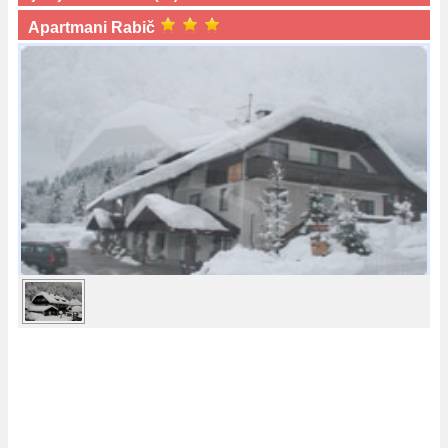
Apartmani Rabič