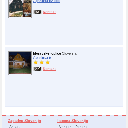
Apartmani/
Sobe
Kontakt
Moravske toplice
Slovenija
Apartmani/
Kontakt
Zapadna Slovenija
Istočna Slovenija
Ankaran
Maribor in Pohorje