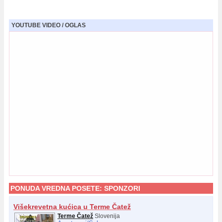
YOUTUBE VIDEO / OGLAS
PONUDA VREDNA POSETE:
SPONZORI
Višekrevetna kućica u Terme Čatež
Terme Čatež
Slovenija