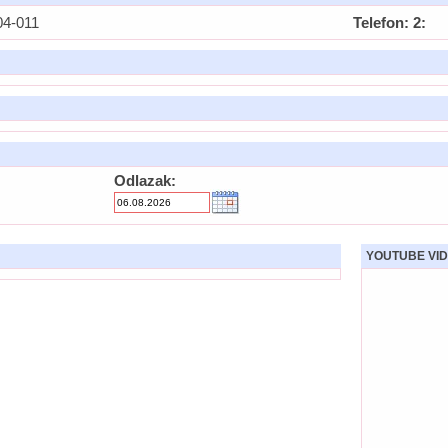
04-011
Telefon: 2:
Odlazak:
YOUTUBE VID