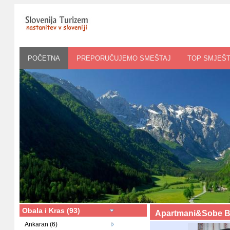
POČETNA
PREPORUČUJEMO SMEŠTAJ
TOP SMJEŠT
Obala i Kras (93)
Apartmani&Sobe B
Ankaran (6)