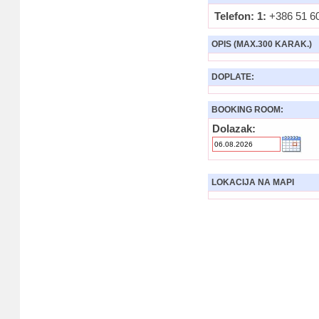
Telefon: 1:
+386 51 6
OPIS (MAX.300 KARAK.)
DOPLATE:
BOOKING ROOM:
Dolazak:
LOKACIJA NA MAPI