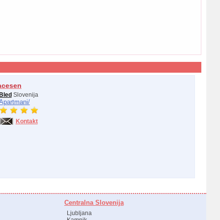
acesen
Bled
Slovenija
Apartmani/
Kontakt
Centralna Slovenija
Ljubljana