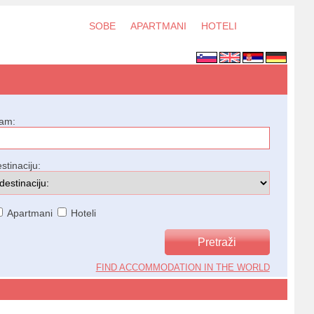
SOBE
APARTMANI
HOTELI
jam:
stinaciju:
Apartmani
Hoteli
FIND ACCOMMODATION IN THE WORLD