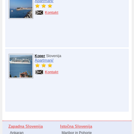
Apartmani/
Kontakt
Koper
Slovenija
Apartmani/
Kontakt
Zapadna Slovenija
Istočna Slovenija
Ankaran
Maribor in Pohorje