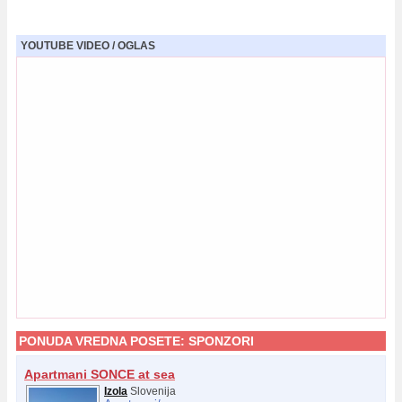
YOUTUBE VIDEO / OGLAS
PONUDA VREDNA POSETE:
SPONZORI
Apartmani SONCE at sea
Izola
Slovenija