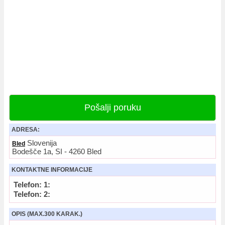
Pošalji poruku
ADRESA:
Slovenija
Bled
Bodešče 1a, SI - 4260 Bled
KONTAKTNE INFORMACIJE
Telefon: 1:
Telefon: 2:
OPIS (MAX.300 KARAK.)