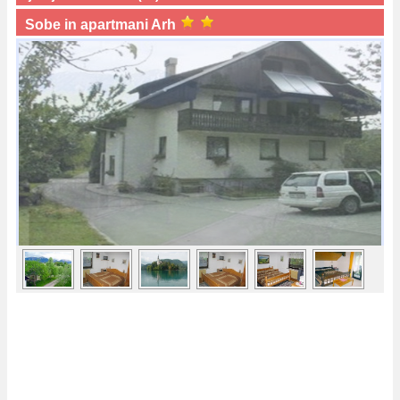
Sobe in apartmani Arh