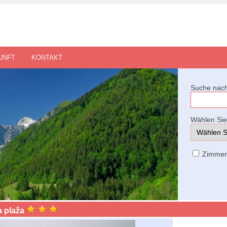
UNFT
KONTAKT
Suche nach
Wählen Sie 
Zimme
 plaža