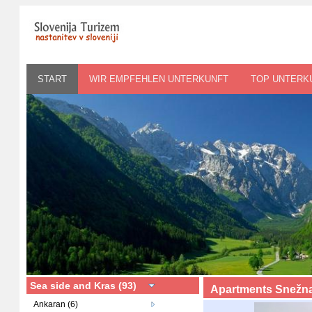
START
WIR EMPFEHLEN UNTERKUNFT
TOP UNTERK
Sea side and Kras (93)
Apartments Snežna
Ankaran (6)