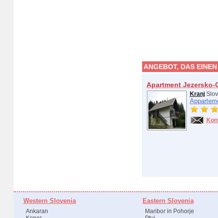
ANGEBOT, DAS EINEN
Apartment Jezersko-
Kranj
Slov
Appartem
Kon
Western Slovenia
Eastern Slovenia
Ankaran
Maribor in Pohorje