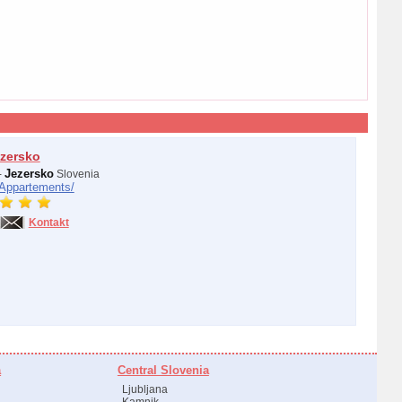
zersko
Jezersko
-
Slovenia
Appartements/
Kontakt
a
Central Slovenia
Ljubljana