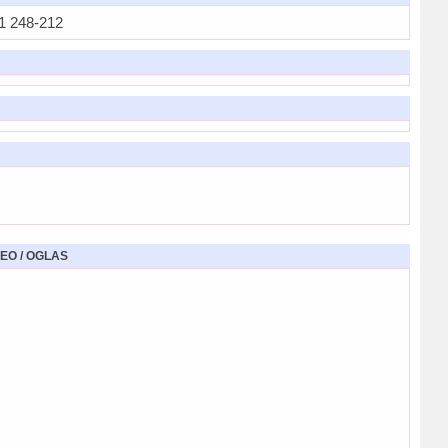
1 248-212
EO / OGLAS