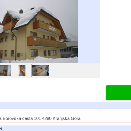
a Borovška cesta 101 4280 Kranjska Gora
N