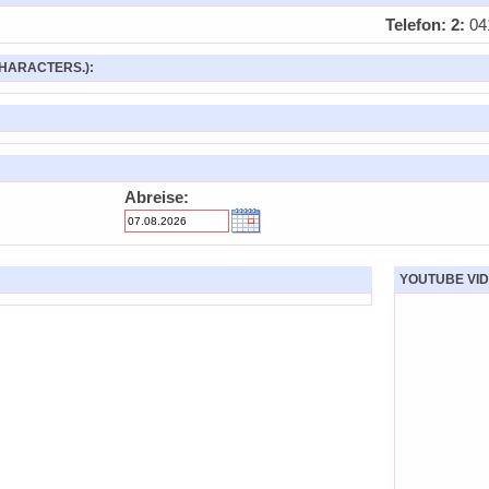
Telefon: 2:
04
HARACTERS.):
Abreise:
YOUTUBE VID