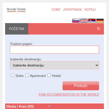
SOBE
APARTMANI
HOTELI
☰
POČETNA
Traženi pojam:
Izaberite destinaciju:
Sobe
Apartmani
Hoteli
FIND ACCOMMODATION IN THE WORLD
Obala i Kras (93)