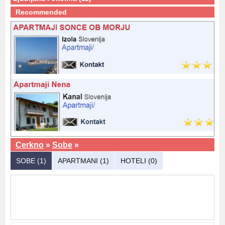
Recommended
Cerkno
»
Sobe
»
SOBE (1)
APARTMANI (1)
HOTELI (0)