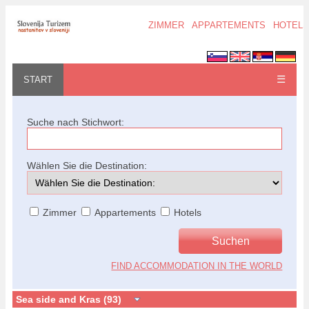
ZIMMER
APPARTEMENTS
HOTELS
☰
START
Suche nach Stichwort:
Wählen Sie die Destination:
Zimmer
Appartements
Hotels
FIND ACCOMMODATION IN THE WORLD
Sea side and Kras (93)