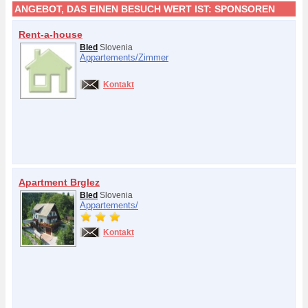
ANGEBOT, DAS EINEN BESUCH WERT IST:
SPONSOREN
Rent-a-house
Bled
Slovenia
Appartements/
Zimmer
Kontakt
Apartment Brglez
Bled
Slovenia
Appartements/
Kontakt