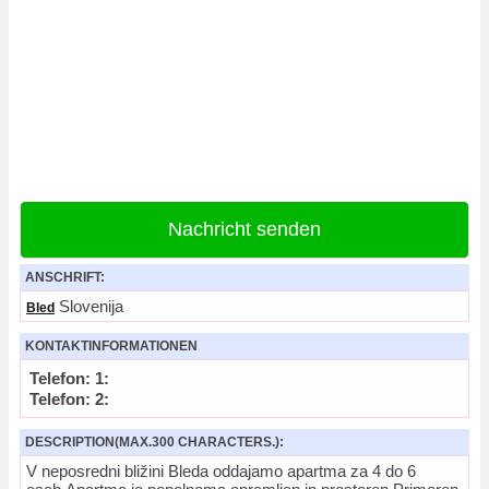
Nachricht senden
ANSCHRIFT:
Slovenija
Bled
KONTAKTINFORMATIONEN
Telefon: 1:
Telefon: 2:
DESCRIPTION(MAX.300 CHARACTERS.):
V neposredni bližini Bleda oddajamo apartma za 4 do 6