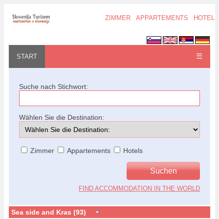
ZIMMER
APPARTEMENTS
HOTELS
☰
START
Suche nach Stichwort:
Wählen Sie die Destination:
Zimmer
Appartements
Hotels
FIND ACCOMMODATION IN THE WORLD
Sea side and Kras (93)