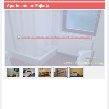
Apartments pri Fajfarju